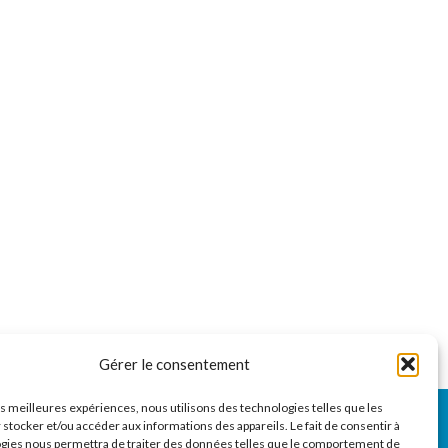
Gérer le consentement
les meilleures expériences, nous utilisons des technologies telles que les
 stocker et/ou accéder aux informations des appareils. Le fait de consentir à
gies nous permettra de traiter des données telles que le comportement de