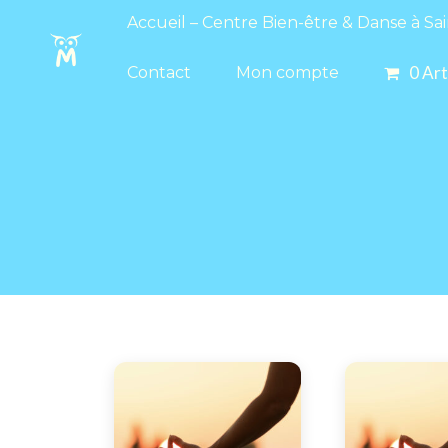
Accueil – Centre Bien-être & Danse à S
Accueil – Centre Bien-être & Danse à Sa
0 Ar
Contact
Mon compte
0 Art
Contact
Mon compte