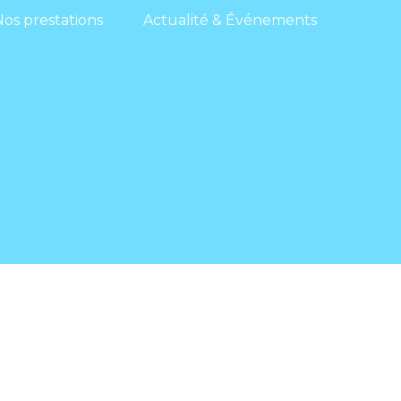
Nos prestations
Actualité & Événements
Nos prestations
Actualité & Événements