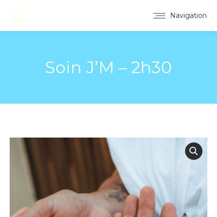
Navigation
Soin J’M – 2h30
Vous êtes ici :